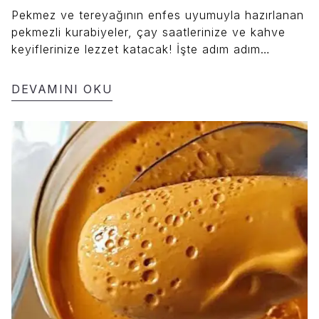
Pekmez ve tereyağının enfes uyumuyla hazırlanan
pekmezli kurabiyeler, çay saatlerinize ve kahve
keyiflerinize lezzet katacak! İşte adım adım
pekmezli kurabiye tarifi.
DEVAMINI OKU