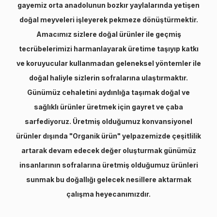
gayemiz orta anadolunun bozkır yaylalarında yetişen
doğal meyveleri işleyerek pekmeze dönüştürmektir.
Amacımız sizlere doğal ürünler ile geçmiş
tecrübelerimizi harmanlayarak üretime taşıyıp katkı
ve koruyucular kullanmadan geleneksel yöntemler ile
doğal haliyle sizlerin sofralarına ulaştırmaktır.
Günümüz cehaletini aydınlığa taşımak doğal ve
sağlıklı ürünler üretmek için gayret ve çaba
sarfediyoruz. Üretmiş olduğumuz konvansiyonel
ürünler dışında "Organik ürün" yelpazemizde çeşitlilik
artarak devam edecek değer oluşturmak günümüz
insanlarının sofralarına üretmiş olduğumuz ürünleri
sunmak bu doğallığı gelecek nesillere aktarmak
çalışma heyecanımızdır.