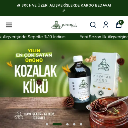
🚛 300₺ VE ÜZERI ALIŞVERIŞLERDE KARGO BEDAVA!
🎉
0
rişinde Sepette %10 İndirim
Yeni Sezon İlk Alışverişinde Sepe