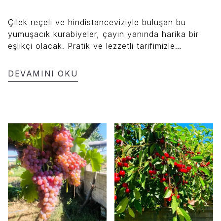
Çilek reçeli ve hindistanceviziyle buluşan bu
yumuşacık kurabiyeler, çayın yanında harika bir
eşlikçi olacak. Pratik ve lezzetli tarifimizle
mutfakta keyifli bir zaman geçirebilirsiniz!
DEVAMINI OKU