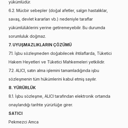
yükümlüdür.
6.2. Mücbir sebepler (doğal afetler, salgın hastalıklar,
savaş, devlet kararları vb.) nedeniyle taraflar
yükümlülüklerini yerine getiremeyebilir. Bu durumda
sorumluluk doğmaz.
7. UYUŞMAZLIKLARIN ÇÖZÜMÜ
7.1. İşbu sözleşmeden doğabilecek ihtilaflarda, Tüketici
Hakem Heyetleri ve Tüketici Mahkemeleri yetkilidir.
7.2. ALICI, satın alma işlemini tamamladığında işbu
sözleşmenin tüm hükümlerini kabul etmiş sayılır.
8. YÜRÜRLÜK
8.1. İşbu sözleşme, ALICI tarafından elektronik ortamda
onaylandığı tarihte yürürlüğe girer.
SATICI
Pekmezci Amca