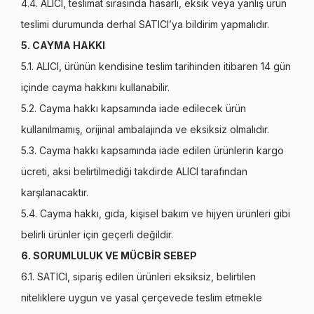
4.4. ALICI, teslimat sırasında hasarlı, eksik veya yanlış ürün
teslimi durumunda derhal SATICI’ya bildirim yapmalıdır.
5. CAYMA HAKKI
5.1. ALICI, ürünün kendisine teslim tarihinden itibaren 14 gün
içinde cayma hakkını kullanabilir.
5.2. Cayma hakkı kapsamında iade edilecek ürün
kullanılmamış, orijinal ambalajında ve eksiksiz olmalıdır.
5.3. Cayma hakkı kapsamında iade edilen ürünlerin kargo
ücreti, aksi belirtilmediği takdirde ALICI tarafından
karşılanacaktır.
5.4. Cayma hakkı, gıda, kişisel bakım ve hijyen ürünleri gibi
belirli ürünler için geçerli değildir.
6. SORUMLULUK VE MÜCBİR SEBEP
6.1. SATICI, sipariş edilen ürünleri eksiksiz, belirtilen
niteliklere uygun ve yasal çerçevede teslim etmekle