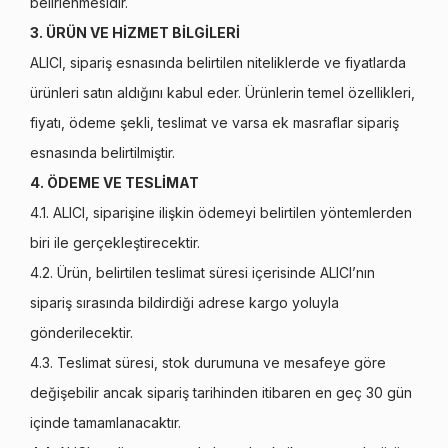
belirlenmesidir.
3. ÜRÜN VE HİZMET BİLGİLERİ
ALICI, sipariş esnasında belirtilen niteliklerde ve fiyatlarda
ürünleri satın aldığını kabul eder. Ürünlerin temel özellikleri,
fiyatı, ödeme şekli, teslimat ve varsa ek masraflar sipariş
esnasında belirtilmiştir.
4. ÖDEME VE TESLİMAT
4.1. ALICI, siparişine ilişkin ödemeyi belirtilen yöntemlerden
biri ile gerçekleştirecektir.
4.2. Ürün, belirtilen teslimat süresi içerisinde ALICI’nın
sipariş sırasında bildirdiği adrese kargo yoluyla
gönderilecektir.
4.3. Teslimat süresi, stok durumuna ve mesafeye göre
değişebilir ancak sipariş tarihinden itibaren en geç 30 gün
içinde tamamlanacaktır.