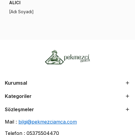
ALICI
[Adı Soyadı]
Kurumsal
Kategoriler
Sözleşmeler
Mail :
bilgi@pekmezciamca.com
Telefon : 05375504470