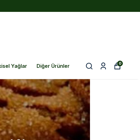
0
kisel Yağlar
Diğer Ürünler