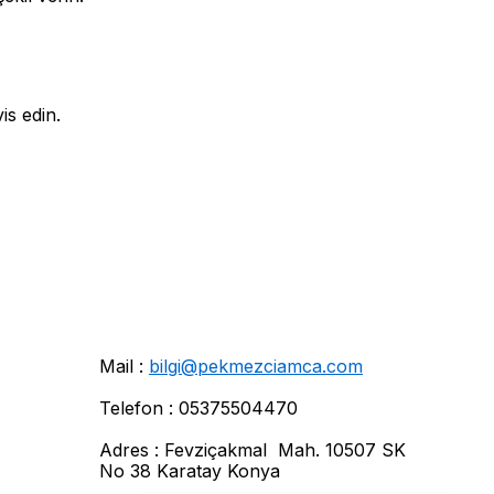
is edin.
Mail :
bilgi@pekmezciamca.com
Telefon : 05375504470
Adres : Fevziçakmal Mah. 10507 SK
No 38 Karatay Konya