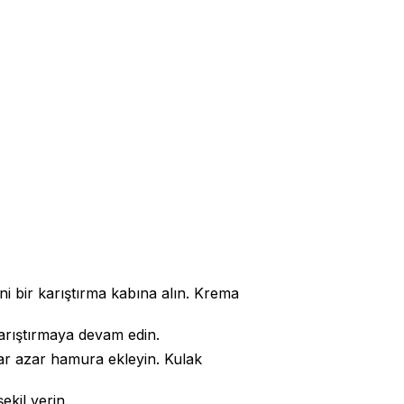
ni bir karıştırma kabına alın. Krema
karıştırmaya devam edin.
zar azar hamura ekleyin. Kulak
kil verin.